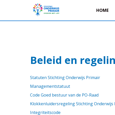
HOME
Beleid en regeli
Statuten Stichting Onderwijs Primair
Managementstatuut
Code Goed bestuur van de PO-Raad
Klokkenluidersregeling Stichting Onderwijs 
Integriteitscode