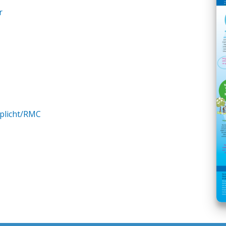
r
rplicht/RMC