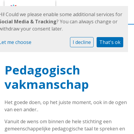
Toggl
Hi! Could we please enable some additional services for
Social Media & Tracking
? You can always change or
withdraw your consent later.
Let me choose
I decline
That's ok
Pedagogisch
vakmanschap
Het goede doen, op het juiste moment, ook in de ogen
van een ander..
Vanuit de wens om binnen de hele stichting een
gemeenschappelijke pedagogische taal te spreken en