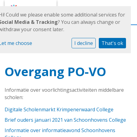
Toggl
Hi! Could we please enable some additional services for
Social Media & Tracking
? You can always change or
withdraw your consent later.
Let me choose
I decline
That's ok
Overgang PO-VO
Informatie over voorlichtingsactiviteiten middelbare
scholen:
Digitale Scholenmarkt Krimpenerwaard College
Brief ouders januari 2021 van Schoonhovens College
Informatie over informatieavond Schoonhovens