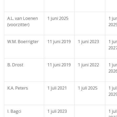
A.L. van Loenen
1 juni 2025
1 ju
(voorzitter)
202
W.M. Boerrigter
11 juni 2019
1 juni 2023
1 ju
202
B. Drost
11 juni 2019
1 juni 2022
1 ju
202
K.A. Peters
1 juli 2021
1 juli 2025
1 jul
202
I. Bagci
1 juli 2023
1 jul