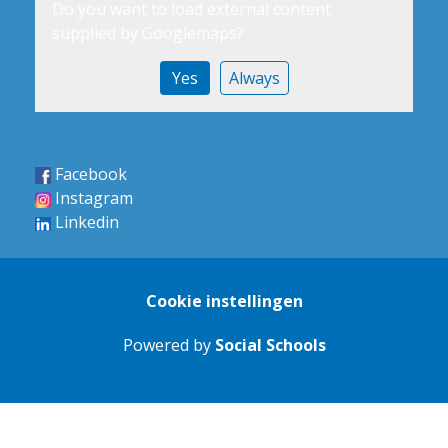
Do you want to load external content
supplied by
Googlemaps
?
Yes
Always
Facebook
Instagram
Linkedin
Cookie instellingen
Powered by
Social Schools