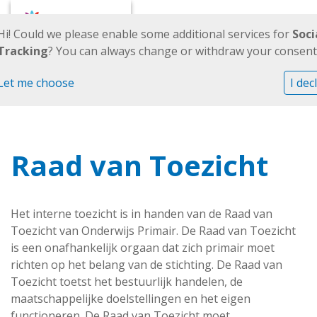
Hi! Could we please enable some additional services for
Soci
Tracking
? You can always change or withdraw your consent 
Let me choose
I dec
Raad van Toezicht
Het interne toezicht is in handen van de Raad van
Toezicht van Onderwijs Primair. De Raad van Toezicht
is een onafhankelijk orgaan dat zich primair moet
richten op het belang van de stichting. De Raad van
Toezicht toetst het bestuurlijk handelen, de
maatschappelijke doelstellingen en het eigen
functioneren. De Raad van Toezicht moet