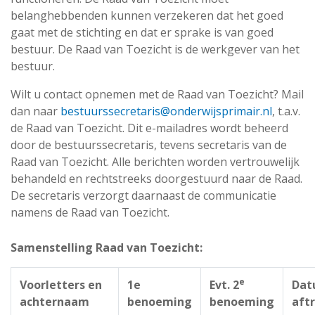
belanghebbenden kunnen verzekeren dat het goed
gaat met de stichting en dat er sprake is van goed
bestuur. De Raad van Toezicht is de werkgever van het
bestuur.
Wilt u contact opnemen met de Raad van Toezicht? Mail
dan naar
bestuurssecretaris@onderwijsprimair.nl
, t.a.v.
de Raad van Toezicht. Dit e-mailadres wordt beheerd
door de bestuurssecretaris, tevens secretaris van de
Raad van Toezicht. Alle berichten worden vertrouwelijk
behandeld en rechtstreeks doorgestuurd naar de Raad.
De secretaris verzorgt daarnaast de communicatie
namens de Raad van Toezicht.
Samenstelling Raad van Toezicht:
e
Voorletters en
1e
Evt. 2
Dat
achternaam
benoeming
benoeming
aft