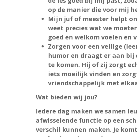
de les goed bij mij past, zo
op de manier die voor mij h
Mijn juf of meester helpt o
weet precies wat we moeten
goed en welkom voelen en v
Zorgen voor een veilige (le
humor en draagt er aan bij 
te komen. Hij of zij zorgt e
iets moeilijk vinden en zorg
vriendschappelijk met elk
Wat bieden wij jou?
Iedere dag maken we samen leuk
afwisselende functie
op een sch
verschil kunnen maken. Je komt