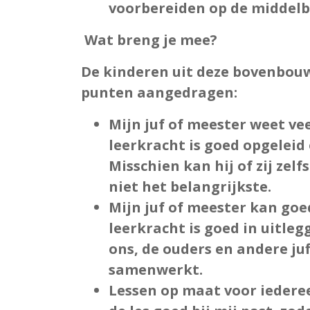
voorbereiden op de middelb
Wat breng je mee?
De kinderen uit deze bovenbou
punten aangedragen:
Mijn juf of meester weet vee
leerkracht is goed opgeleid 
Misschien kan hij of zij zel
niet het belangrijkste.
Mijn juf of meester kan g
leerkracht is goed in uitl
ons, de ouders en andere ju
samenwerkt.
Lessen op maat voor iedere