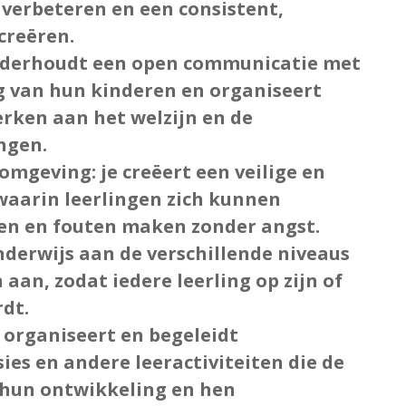
verbeteren en een consistent,
creëren.
onderhoudt een open communicatie met
g van hun kinderen en organiseert
ken aan het welzijn en de
ingen.
eromgeving
: je creëert een veilige en
waarin leerlingen zich kunnen
en en fouten maken zonder angst.
onderwijs aan de verschillende niveaus
 aan, zodat iedere leerling op zijn of
dt.
je organiseert en begeleidt
ies en andere leeractiviteiten die de
n hun ontwikkeling en hen