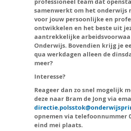
professioneel team
dat opensta
samenwerkt om het onderwijs no
voor jouw persoonlijke en profe
ontwikkelen en het beste uit je
aantrekkelijke arbeidsvoorwa
Onderwijs
. Bovendien krijg je 
qua werkdagen alleen de dinsdag
meer?
Interesse?
Reageer dan zo snel mogelijk me
deze naar Bram de Jong via ema
directie.polsstok@onderwijspri
opnemen via telefoonnummer 06
eind mei plaats.