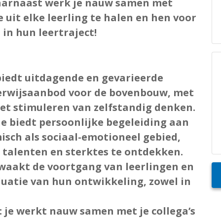
aarnaast werk je nauw samen met
 uit elke leerling te halen en hen voor
in hun leertraject!
 biedt uitdagende en gevarieerde
derwijsaanbod voor de bovenbouw, met
et stimuleren van zelfstandig denken.
 je biedt persoonlijke begeleiding aan
isch als sociaal-emotioneel gebied,
 talenten en sterktes te ontdekken.
ewaakt de voortgang van leerlingen en
uatie van hun ontwikkeling, zowel in
: je werkt nauw samen met je collega’s