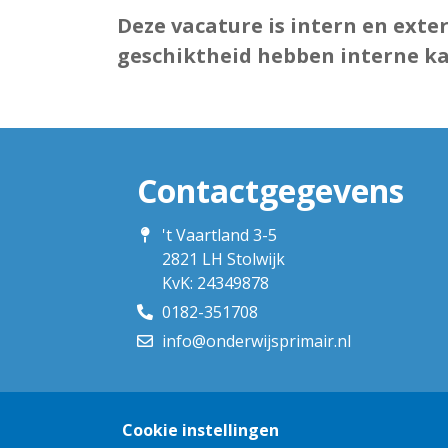
Deze vacature is intern en extern
geschiktheid hebben interne k
Contactgegevens
't Vaartland 3-5
2821 LH Stolwijk
KvK: 24349878
0182-351708
info@onderwijsprimair.nl
Cookie instellingen