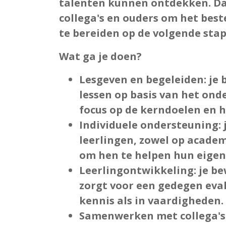
talenten kunnen ontdekken. D
collega's en ouders om het beste
te bereiden op de volgende stap 
Wat ga je doen?
Lesgeven en begeleiden
: je
lessen op basis van het on
focus op de kerndoelen en h
Individuele ondersteuning
:
leerlingen, zowel op academ
om hen te helpen hun eigen
Leerlingontwikkeling
: je b
zorgt voor een gedegen eval
kennis als in vaardigheden.
Samenwerken met collega's