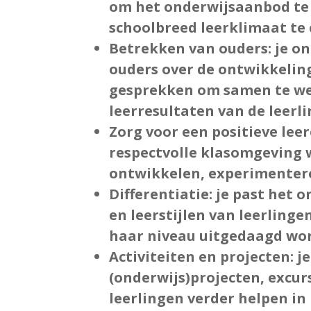
om het onderwijsaanbod te 
schoolbreed leerklimaat te 
Betrekken van ouders
: je 
ouders over de ontwikkelin
gesprekken om samen te wer
leerresultaten van de leerl
Zorg voor een positieve le
respectvolle klasomgeving 
ontwikkelen, experimenter
Differentiatie
: je past het 
en leerstijlen van leerlingen
haar niveau uitgedaagd wor
Activiteiten en projecten
: 
(onderwijs)projecten, excurs
leerlingen verder helpen i